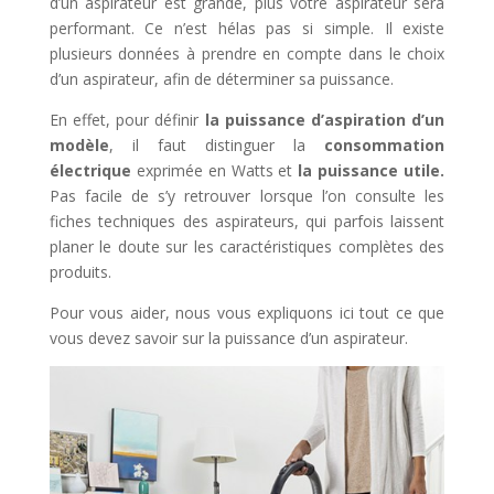
d’un aspirateur est grande, plus votre aspirateur sera
performant. Ce n’est hélas pas si simple. Il existe
plusieurs données à prendre en compte dans le choix
d’un aspirateur, afin de déterminer sa puissance.
En effet, pour définir
la puissance d’aspiration d’un
modèle
, il faut distinguer la
consommation
électrique
exprimée en Watts et
la puissance utile.
Pas facile de s’y retrouver lorsque l’on consulte les
fiches techniques des aspirateurs, qui parfois laissent
planer le doute sur les caractéristiques complètes des
produits.
Pour vous aider, nous vous expliquons ici tout ce que
vous devez savoir sur la puissance d’un aspirateur.