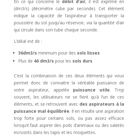
En ce qui concerne le
débit d’air
, il est exprimé en
(dm3/s) (décimètre cube par seconde). Cet élément
indique la capacité de l’aspirateur à transporter la
poussière du sol jusqu’au réservoir, via la quantité d‘air
qui circule dans son tube chaque seconde.
L’idéal est de :
36dm3/s
minimum pour des
sols lisses
Plus de
40 dm3/s
pour les
sols durs
C’est la combinaison de ces deux éléments qui vous
permet donc de connaitre la véritable puissance de
votre aspirateur, appelée
puissance utile
. Trop
souvent, les utilisateurs ne se fient qu’à l’un de ces
éléments, et se retrouvent avec
des aspirateurs à la
puissance mal équilibrée
. Il en résulte une aspiration
trop forte pour certains sols, ou pas assez efficace
lorsqu’il faut aspirer des poils d’animaux ou des saletés
incrustés dans les tapis et les moquettes.