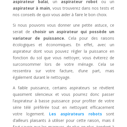
aspirateur balai
, un
aspirateur robot
ou un
aspirateur à main
, vous trouverez dans nos tests et
nos conseils de quoi vous aider à faire le bon choix.
Si nous pouvons vous donner une petite astuce, ce
serait de
choisir un aspirateur qui possède un
variateur de puissance.
Cela pour des raisons
écologiques et économiques. En effet, avec un
aspirateur dont vous pouvez régler la puissance en
fonction du sol que vous nettoyer, vous éviterez de
surconsommer lors de votre ménage. Cela se
ressentira sur votre facture, d’une part, mais
également durant le nettoyage.
A faible puissance, certains aspirateurs se révèlent
quasiment silencieux et vous pourrez donc passer
l’aspirateur à basse puissance pour profiter de votre
série télé préférée tout en nettoyant efficacement
votre logement.
Les aspirateurs robots
sont
d’ailleurs plaisants à utiliser pour cette raison, mais il
faut savoir que les marques, de plus en plus, tendent à